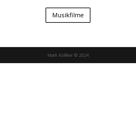
Musikfilme
Mark Kölliker © 2024